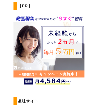
【PR】
趣味サイト