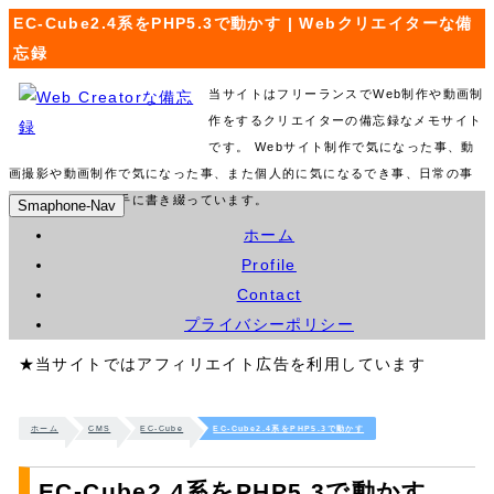
EC-Cube2.4系をPHP5.3で動かす | Webクリエイターな備
忘録
当サイトはフリーランスでWeb制作や動画制
作をするクリエイターの備忘録なメモサイト
です。 Webサイト制作で気になった事、動
画撮影や動画制作で気になった事、また個人的に気になるでき事、日常の事
などを気ままに勝手に書き綴っています。
Smaphone-Nav
ホーム
Profile
Contact
プライバシーポリシー
★当サイトではアフィリエイト広告を利用しています
ホーム
CMS
EC-Cube
EC-Cube2.4系をPHP5.3で動かす
EC-Cube2.4系をPHP5.3で動かす