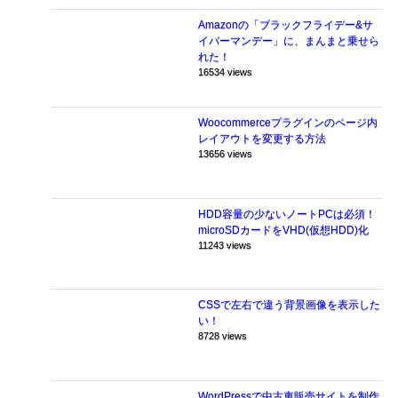
Amazonの「ブラックフライデー&サ
イバーマンデー」に、まんまと乗せら
れた！
16534 views
Woocommerceプラグインのページ内
レイアウトを変更する方法
13656 views
HDD容量の少ないノートPCは必須！
microSDカードをVHD(仮想HDD)化
11243 views
CSSで左右で違う背景画像を表示した
い！
8728 views
WordPressで中古車販売サイトを制作