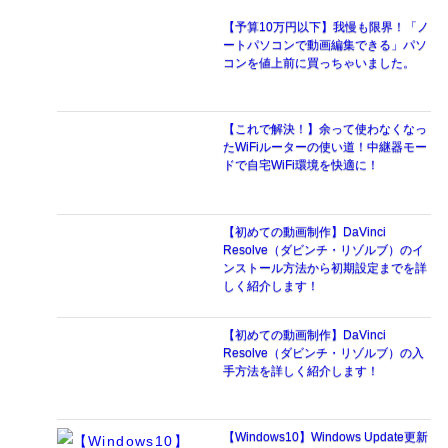
【予算10万円以下】我慢も限界！「ノ
ートパソコンで動画編集できる」パソ
コンを値上前に買っちゃいました。
【これで解決！】余って使わなくなっ
たWiFiルーターの使い道！中継器モー
ドで自宅WiFi環境を快適に！
【初めての動画制作】DaVinci
Resolve（ダビンチ・リゾルブ）のイ
ンストール方法から初期設定までを詳
しく紹介します！
【初めての動画制作】DaVinci
Resolve（ダビンチ・リゾルブ）の入
手方法を詳しく紹介します！
【Windows10】Windows Update更新