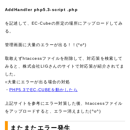
AddHandler php5.3-script .php
を記述して、EC-Cubeの所定の場所にアップロードしてみ
る。
管理画面に大量のエラーが出る！！(*o*)
取敢えずhtaccessファイルを削除して、対応策を検索して
みると、株式会社LIGさんのサイトで対応策が紹介されてま
した。
○大量にエラーが出る場合の対処
・
PHP5.3でEC-CUBEを動かしたら
上記サイトを参考にエラー対策した後、htaccessファイル
をアップロードすると、エラー消えました(^o^)
またまたエラー発生