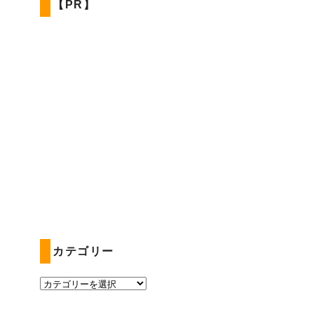
【PR】
カテゴリー
カ
テ