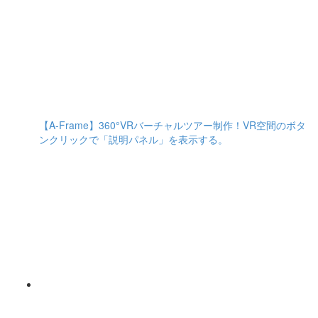
【A-Frame】360°VRバーチャルツアー制作！VR空間のボタ
ンクリックで「説明パネル」を表示する。