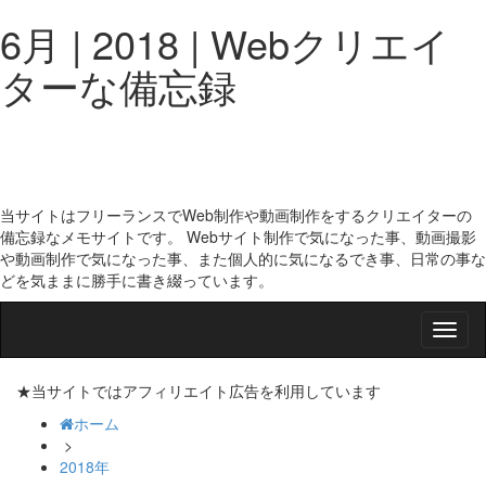
6月 | 2018 | Webクリエイ
ターな備忘録
当サイトはフリーランスでWeb制作や動画制作をするクリエイターの
備忘録なメモサイトです。 Webサイト制作で気になった事、動画撮影
や動画制作で気になった事、また個人的に気になるでき事、日常の事な
どを気ままに勝手に書き綴っています。
Smap
Nav
★当サイトではアフィリエイト広告を利用しています
ホーム
>
2018年