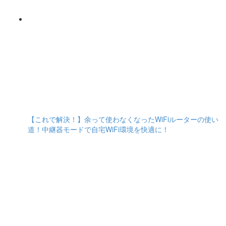
【これで解決！】余って使わなくなったWiFiルーターの使い
道！中継器モードで自宅WiFi環境を快適に！