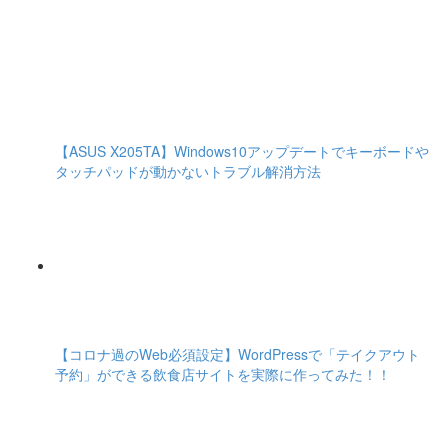
【ASUS X205TA】Windows10アップデートでキーボードや
タッチパッドが動かないトラブル解消方法
【コロナ過のWeb必須設定】WordPressで「テイクアウト
予約」ができる飲食店サイトを実際に作ってみた！！