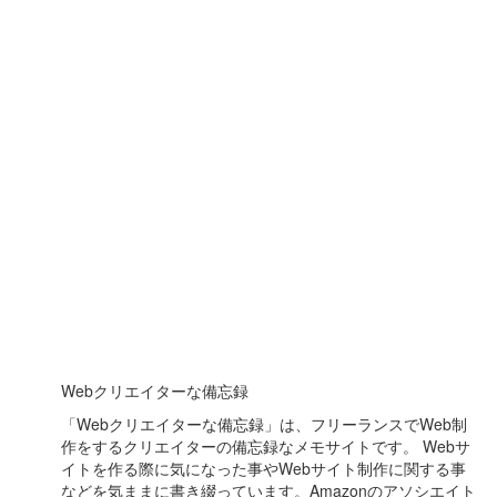
Webクリエイターな備忘録
「Webクリエイターな備忘録」は、フリーランスでWeb制
作をするクリエイターの備忘録なメモサイトです。 Webサ
イトを作る際に気になった事やWebサイト制作に関する事
などを気ままに書き綴っています。Amazonのアソシエイト