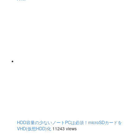
HDD容量の少ないノートPCは必須！microSDカードを
VHD(仮想HDD)化
11243 views