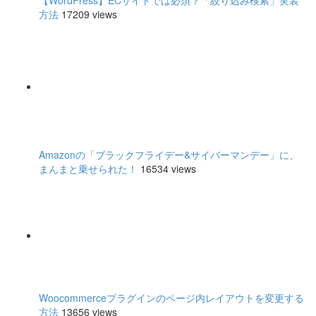
【WordPress】ECサイトでは必須？「絞り込み検索」実装
方法
17209 views
Amazonの「ブラックフライデー&サイバーマンデー」に、
まんまと乗せられた！
16534 views
Woocommerceプラグインのページ内レイアウトを変更する
方法
13656 views