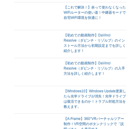
【これで解決！】余って使わなくなった
WiFiルーターの使い道！中継器モードで
自宅WiFi環境を快適に！
【初めての動画制作】DaVinci
Resolve（ダビンチ・リゾルブ）のイン
ストール方法から初期設定までを詳しく
紹介します！
【初めての動画制作】DaVinci
Resolve（ダビンチ・リゾルブ）の入手
方法を詳しく紹介します！
【Windows10】Windows Update更新し
たら光学ドライブが消失！光学ドライブ
は復活できるのか！トラブル対処方法を
教えます。