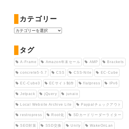
カテゴリー
カ
テ
ゴ
タグ
リ
ー
A-Frame
Amazon年末セール
AMP
Brackets
concrete5-5.7
CSS
CSS-Nite
EC-Cube