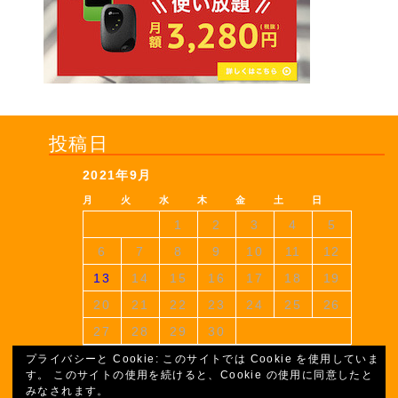
投稿日
2021年9月
プライバシーと Cookie: このサイトでは Cookie を使用していま
月
火
水
木
金
土
日
す。 このサイトの使用を続けると、Cookie の使用に同意したと
みなされます。