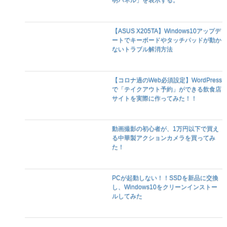
【A-Frame】360°VRバーチャルツアー
制作！VR空間のボタンクリックで「説
明パネル」を表示する。
【ASUS X205TA】Windows10アップデ
ートでキーボードやタッチパッドが動か
ないトラブル解消方法
【コロナ過のWeb必須設定】WordPress
で「テイクアウト予約」ができる飲食店
サイトを実際に作ってみた！！