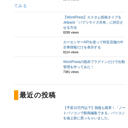
【WordPress】カスタム投稿タイプを
Jetpack「パブリサイズ共有」に対応さ
せる方法
8295 views
カーセンサーAPIを使って特定店舗の中
古車情報だけを表示する
8114 views
WordPressの既存プラグインだけで出勤
管理を作ってみた！
7381 views
最近の投稿
【予算10万円以下】我慢も限界！「ノー
トパソコンで動画編集できる」パソコン
を値上前に買っちゃいました。