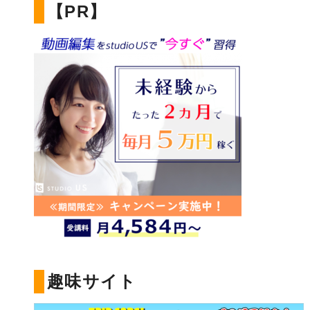
【PR】
趣味サイト