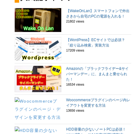
【WakeOnLan】スマートフォンで外出
さきから自宅のPCの電源を入れる！
21802 views
【WordPress】ECサイトでは必須？
「絞り込み検索」実装方法
17209 views
Amazonの「ブラックフライデー&サイ
バーマンデー」に、まんまと乗せられ
た！
16534 views
Woocommerceプラグインのページ内レ
イアウトを変更する方法
13656 views
HDD容量の少ないノートPCは必須！