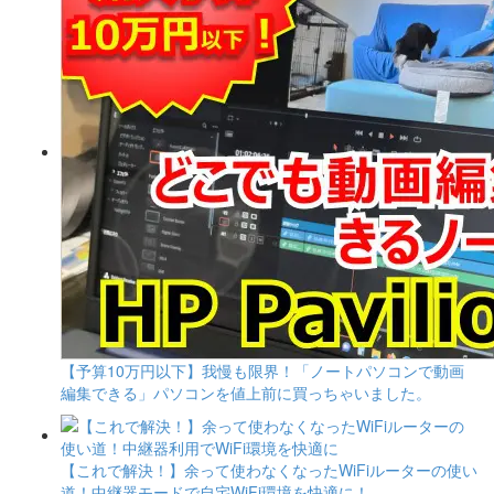
【予算10万円以下】我慢も限界！「ノートパソコンで動画
編集できる」パソコンを値上前に買っちゃいました。
【これで解決！】余って使わなくなったWiFiルーターの使い
道！中継器モードで自宅WiFi環境を快適に！