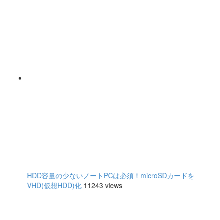
HDD容量の少ないノートPCは必須！microSDカードを
VHD(仮想HDD)化
11243 views