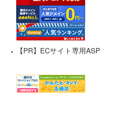
【PR】ECサイト専用ASP