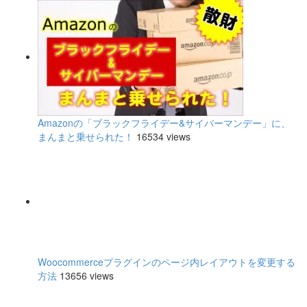
Amazonの「ブラックフライデー&サイバーマンデー」に、
まんまと乗せられた！
16534 views
Woocommerceプラグインのページ内レイアウトを変更する
方法
13656 views