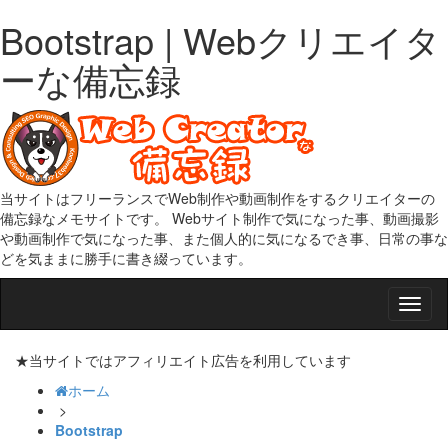
Bootstrap | Webクリエイタ
ーな備忘録
当サイトはフリーランスでWeb制作や動画制作をするクリエイターの
備忘録なメモサイトです。 Webサイト制作で気になった事、動画撮影
や動画制作で気になった事、また個人的に気になるでき事、日常の事な
どを気ままに勝手に書き綴っています。
Smap
Nav
★当サイトではアフィリエイト広告を利用しています
ホーム
>
Bootstrap