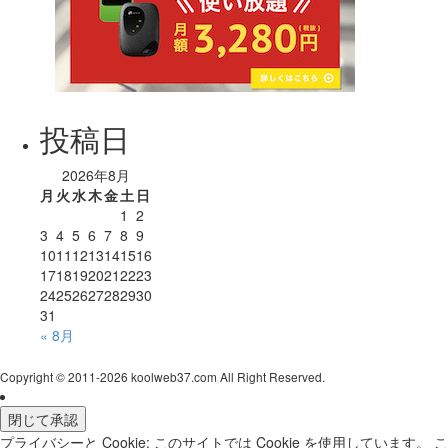
投稿日
2026年8月
月
火
水
木
金
土
日
1
2
3
4
5
6
7
8
9
10
11
12
13
14
15
16
17
18
19
20
21
22
23
24
25
26
27
28
29
30
31
« 8月
Copyright © 2011-
2026 koolweb37.com All Right Reserved.
プライバシーと Cookie: このサイトでは Cookie を使用しています。 こ