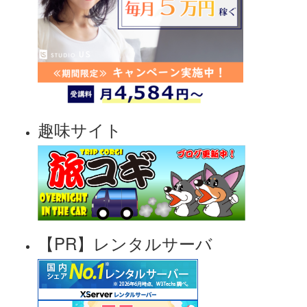
趣味サイト
【PR】レンタルサーバ