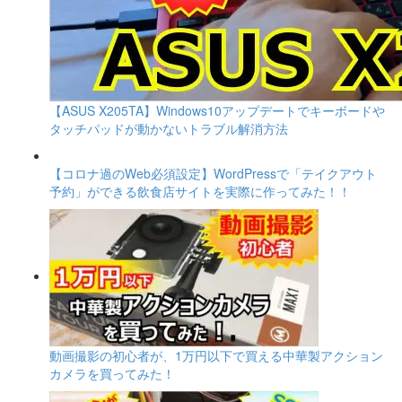
【ASUS X205TA】Windows10アップデートでキーボードや
タッチパッドが動かないトラブル解消方法
【コロナ過のWeb必須設定】WordPressで「テイクアウト
予約」ができる飲食店サイトを実際に作ってみた！！
動画撮影の初心者が、1万円以下で買える中華製アクション
カメラを買ってみた！