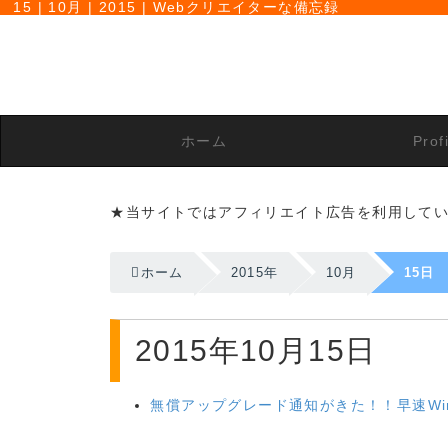
15 | 10月 | 2015 | Webクリエイターな備忘録
ホーム
Prof
★当サイトではアフィリエイト広告を利用して
ホーム
2015年
10月
15日
2015年10月15日
無償アップグレード通知がきた！！早速Win