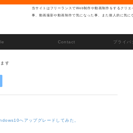
当サイトはフリーランスでWeb制作や動画制作をするクリエ
事、動画撮影や動画制作で気になった事、また個人的に気に
ile
Contact
プライバ
います
dows10へアップグレードしてみた。