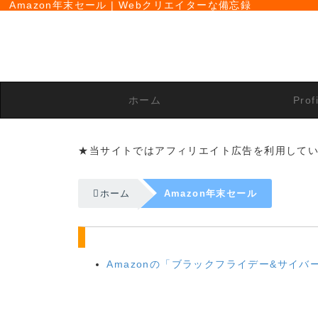
Amazon年末セール | Webクリエイターな備忘録
ホーム
Prof
★当サイトではアフィリエイト広告を利用して
ホーム
Amazon年末セール
Amazonの「ブラックフライデー&サイ