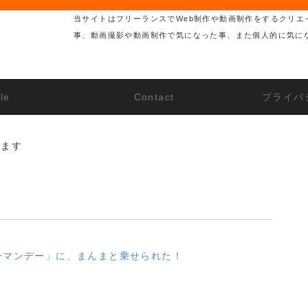
当サイトはフリーランスでWeb制作や動画制作をするクリエ
事、動画撮影や動画制作で気になった事、また個人的に気に
ile
Contact
プライバ
います
バーマンデー」に、まんまと乗せられた！