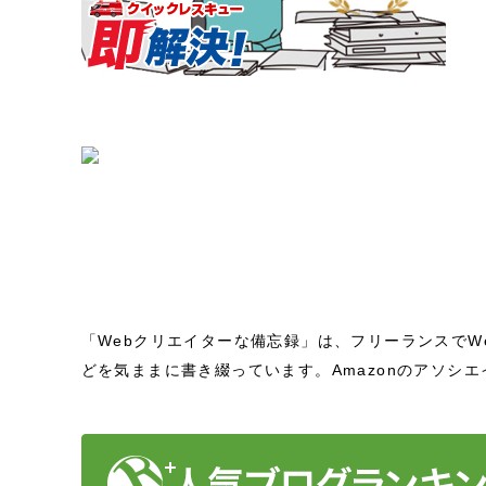
「Webクリエイターな備忘録」は、フリーランスでW
どを気ままに書き綴っています。Amazonのアソシ