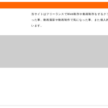
当サイトはフリーランスでWeb制作や動画制作をするク
った事、動画撮影や動画制作で気になった事、また個人
います。