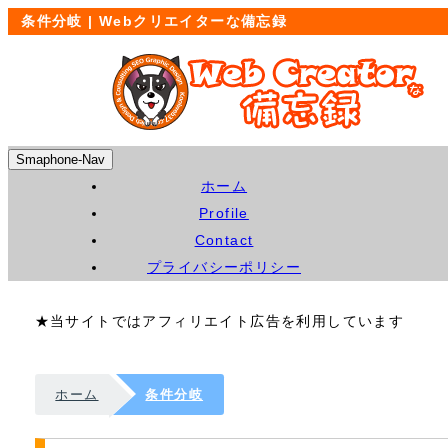
条件分岐 | Webクリエイターな備忘録
Smaphone-Nav
ホーム
Profile
Contact
プライバシーポリシー
★当サイトではアフィリエイト広告を利用しています
ホーム
条件分岐