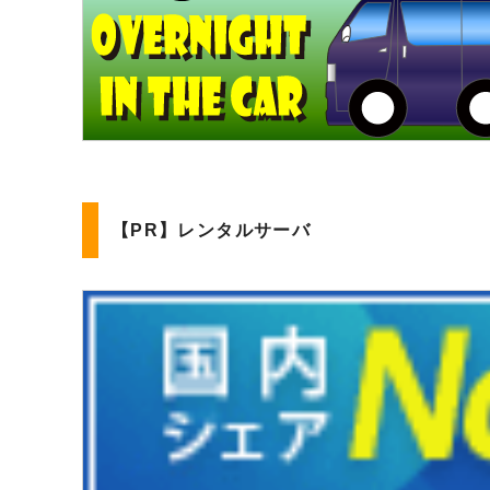
【PR】レンタルサーバ