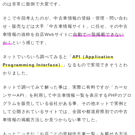
のは非常に面倒で大変です。
そこで今回考えたのが、中古車情報の登録・管理・問い合わ
せ・販売などは大手「中古車情報サイト」に任せ、その中古
車情報の抜粋を自店Webサイトに
自動で一覧掲載できない
か！
という感じです。
ネットでいろいろ調べてみると「
API（Application
Programming Interface）
」なるもので実現できそうとわ
かりました。
ネットで調べてみて解った事は、実際に有料ですが「カーセ
ンサーAPI」を利用して中古車情報一覧を表示するPHPのプロ
グラムを販売している会社がある事、その他ネットで実例と
して公開されているサイトでは、全国や都道府県別での中古
車情報の掲載方法しか見つからない事でした。
もっとニッチな「お店ごとの登録中古車一覧」を載せる方法