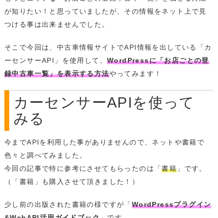
が知りたい！と思っていましたが、その情報をネット上で見
つける事は出来ませんでした。
そこで今回は、中古車情報サイトでAPI情報を出している「カ
ーセンサーAPI」を使用して、
WordPressに「お店ごとの登
録中古車一覧」を表示する方法
やってみます！
カーセンサーAPIを使って
みる
今までAPIを利用した事がありませんので、ネットや書籍で
色々と調べてみました。
今回の記事で特に参考にさせてもらったのは「
書籍
」です。
（「書籍」も購入させて頂きました！）
少し前の出版された書籍の様ですが「
WordPressプラグイン
&WebAPI活用ガイドブック
」です。