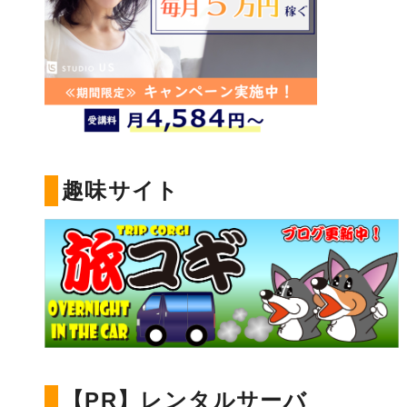
趣味サイト
【PR】レンタルサーバ