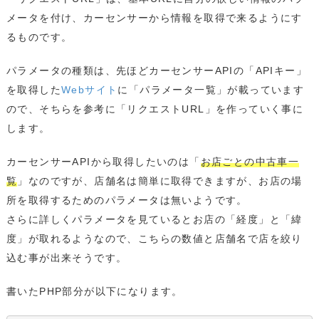
メータを付け、カーセンサーから情報を取得で来るようにす
るものです。
パラメータの種類は、先ほどカーセンサーAPIの「APIキー」
を取得した
Webサイト
に「パラメータ一覧」が載っています
ので、そちらを参考に「リクエストURL」を作っていく事に
します。
カーセンサーAPIから取得したいのは「
お店ごとの中古車一
覧
」なのですが、店舗名は簡単に取得できますが、お店の場
所を取得するためのパラメータは無いようです。
さらに詳しくパラメータを見ているとお店の「経度」と「緯
度」が取れるようなので、こちらの数値と店舗名で店を絞り
込む事が出来そうです。
書いたPHP部分が以下になります。