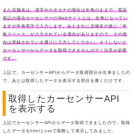
また店舗名は、漢字やカタカナの場合は全角のままで、英語
表記の場合カーセンサーのWebサイト上は、全角になってい
ますが半角英字で入力します。あとまれに店舗名の後に「半
角スペース」が入力されている場合がありますので、その場
合は登録されている通りに入力してください。そうしないと
カーセンサーからデータを取得できませんので！注意が必要
です。
上記で、カーセンサーAPIからデータ取得部分が出来ましたの
で、あとは取得したデータを表示する部分を書くだけです。
取得したカーセンサーAPI
を表示する
上記でカーセンサーAPIからデータ取得できましたので、取得
したデータをhtmlとcssで装飾して表示してみました。