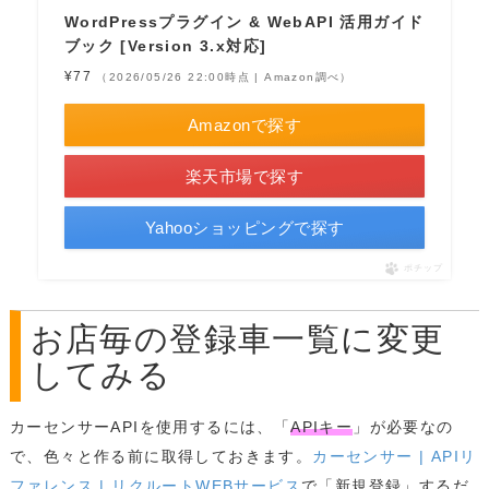
WordPressプラグイン & WebAPI 活用ガイド
ブック [Version 3.x対応]
¥77
（2026/05/26 22:00時点 | Amazon調べ）
Amazonで探す
楽天市場で探す
Yahooショッピングで探す
ポチップ
お店毎の登録車一覧に変更
してみる
カーセンサーAPIを使用するには、「
APIキー
」が必要なの
で、色々と作る前に取得しておきます。
カーセンサー | APIリ
ファレンス | リクルートWEBサービス
で「新規登録」するだ