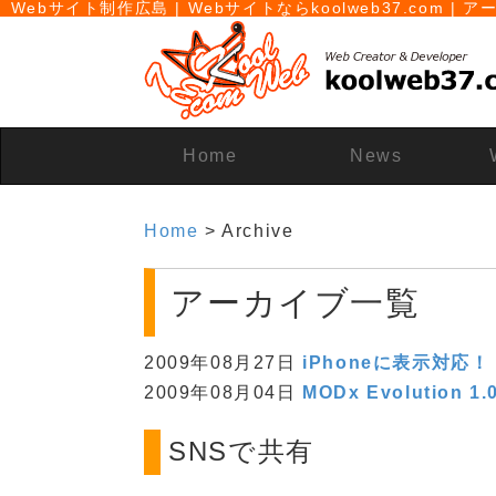
Webサイト制作広島 | Webサイトならkoolweb37.com | 
Home
News
Home
> Archive
アーカイブ一覧
2009年08月27日
iPhoneに表示対応！
2009年08月04日
MODx Evolution
SNSで共有