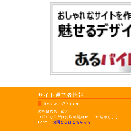
サイト運営者情報
koolweb37.com
広島県広島市南区
（詳細な住所はお取引開始時にご連絡致します）
Form：
お問合せはこちらから